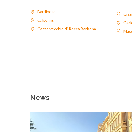
Bardineto
Cisa
Calizzano
Garl
Castelvecchio di Rocca Barbena
Mas
News