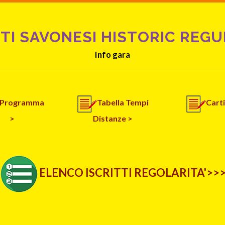
NTI SAVONESI HISTORIC REGU
Info gara
Programma
Tabella Tempi
Cart
>
Distanze >
ELENCO ISCRITTI REGOLARITA'>>