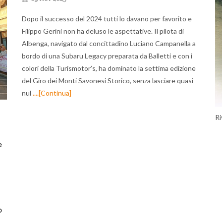
Dopo il successo del 2024 tutti lo davano per favorito e
Filippo Gerini non ha deluso le aspettative. Il pilota di
Albenga, navigato dal concittadino Luciano Campanella a
bordo di una Subaru Legacy preparata da Balletti e con i
colori della Turismotor’s, ha dominato la settima edizione
del Giro dei Monti Savonesi Storico, senza lasciare quasi
nul
....[Continua]
Ri
e
o