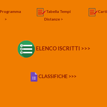
Programma
Tabella Tempi
Cart
>
Distanze >
ELENCO ISCRITTI >>>
CLASSIFICHE >>>