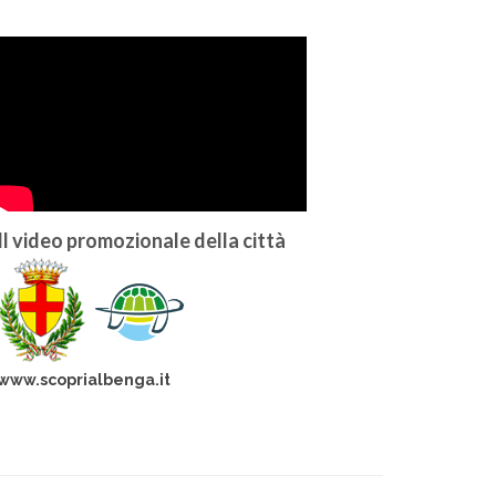
Il video promozionale della città
www.scoprialbenga.it