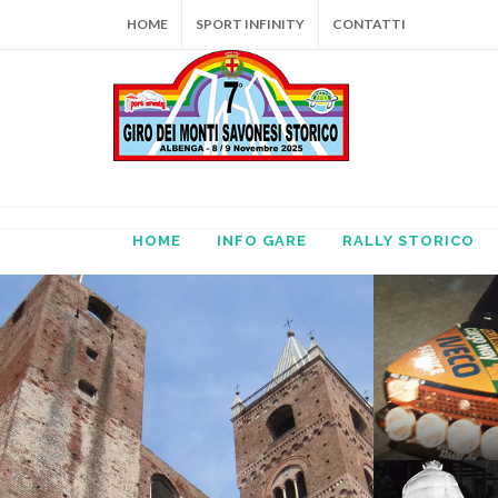
HOME
SPORT INFINITY
CONTATTI
HOME
INFO GARE
RALLY STORICO