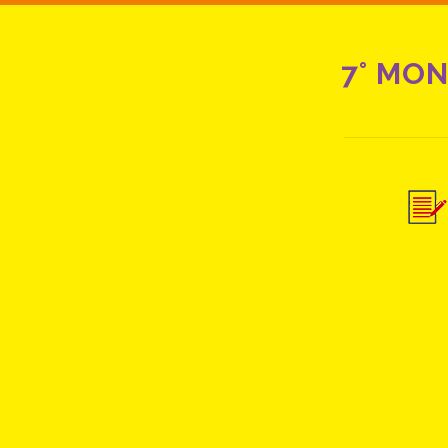
7° MO