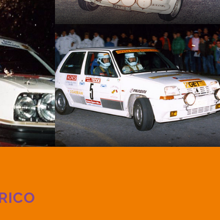
ORICO