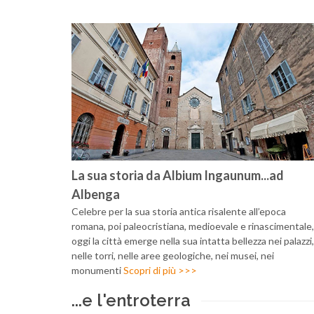
La sua storia da Albium Ingaunum...ad
Albenga
Celebre per la sua storia antica risalente all’epoca
romana, poi paleocristiana, medioevale e rinascimentale,
oggi la città emerge nella sua intatta bellezza nei palazzi,
nelle torri, nelle aree geologiche, nei musei, nei
monumenti
Scopri di più >>>
...e l'entroterra