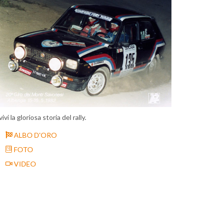
vivi la gloriosa storia del rally.
ALBO D'ORO
FOTO
VIDEO